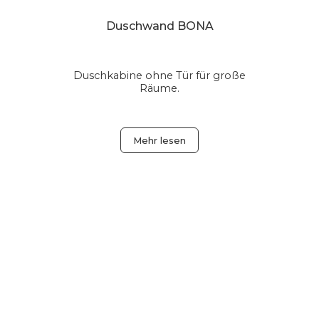
Duschwand BONA
Duschkabine ohne Tür für große
.
Räume.
Mehr lesen