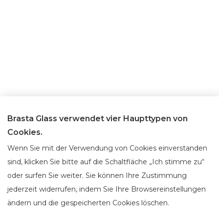
Brasta Glass verwendet vier Haupttypen von
Cookies.
Wenn Sie mit der Verwendung von Cookies einverstanden
sind, klicken Sie bitte auf die Schaltfläche „Ich stimme zu“
oder surfen Sie weiter. Sie können Ihre Zustimmung
jederzeit widerrufen, indem Sie Ihre Browsereinstellungen
ändern und die gespeicherten Cookies löschen.
Über Brasta Glass
Kundenservice