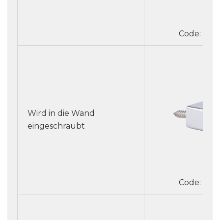
Code: 526
Wird in die Wand
eingeschraubt
Code: 526