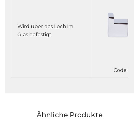
Wird über das Loch im
Glas befestigt
Code: 526
Ähnliche Produkte