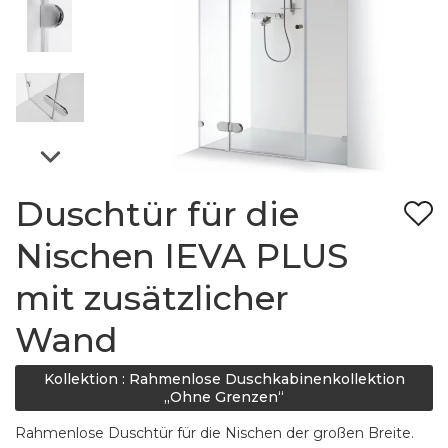
Duschtür für die
Nischen IEVA PLUS
mit zusätzlicher
Wand
Kollektion : Rahmenlose Duschkabinenkollektion
„Ohne Grenzen“
Rahmenlose Duschtür für die Nischen der großen Breite.