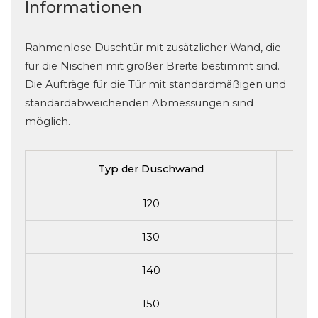
Informationen
Rahmenlose Duschtür mit zusätzlicher Wand, die
für die Nischen mit großer Breite bestimmt sind.
Die Aufträge für die Tür mit standardmäßigen und
standardabweichenden Abmessungen sind
möglich.
Typ der Duschwand
D
120
130
140
150