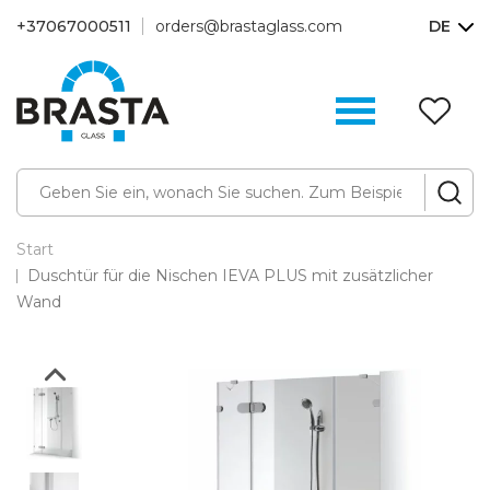
+37067000511
orders@brastaglass.com
DE
W
(0
Start
Duschtür für die Nischen IEVA PLUS mit zusätzlicher
Wand