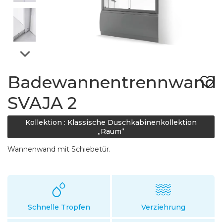
Badewannentrennwand
SVAJA 2
Kollektion : Klassische Duschkabinenkollektion
„Raum“
Wannenwand mit Schiebetür.
Schnelle Tropfen
Verziehrung