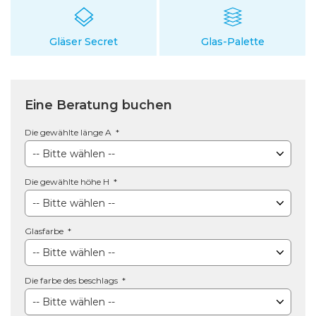
Gläser Secret
Glas-Palette
Eine Beratung buchen
Die gewählte länge A
Die gewählte höhe H
Glasfarbe
Die farbe des beschlags