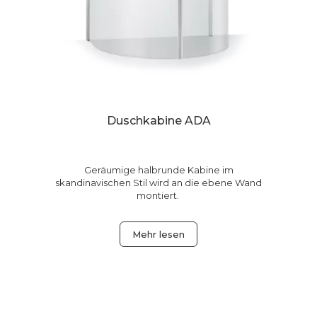
Duschkabine ADA
hen
Geräumige halbrunde Kabine im
skandinavischen Stil wird an die ebene Wand
montiert.
Mehr lesen