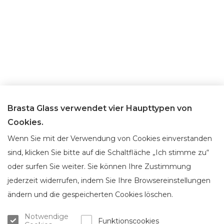
Brasta Glass verwendet vier Haupttypen von
Cookies.
Wenn Sie mit der Verwendung von Cookies einverstanden
sind, klicken Sie bitte auf die Schaltfläche „Ich stimme zu“
oder surfen Sie weiter. Sie können Ihre Zustimmung
jederzeit widerrufen, indem Sie Ihre Browsereinstellungen
ändern und die gespeicherten Cookies löschen.
Über Brasta Glass
Kundenservice
Über uns
Verkaufstellen
Notwendige
Funktionscookies