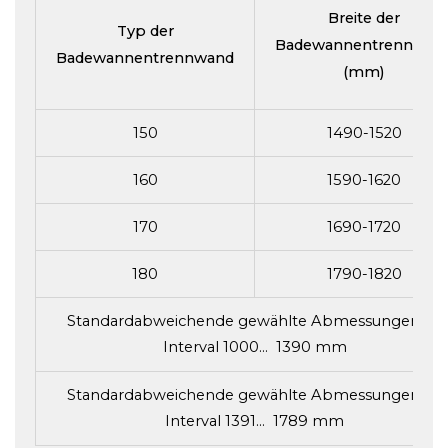
Breite der
Typ der
Badewannentrennwan
Badewannentrennwand
(mm)
150
1490-1520
160
1590-1620
170
1690-1720
180
1790-1820
Standardabweichende gewählte Abmessungen im
Interval 1000... 1390 mm
Standardabweichende gewählte Abmessungen im
Interval 1391... 1789 mm